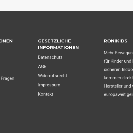
IONEN
GESETZLICHE
RONIKIDS
INFORMATIONEN
Mehr Bewegun
Datenschutz
für Kinder und 
AGB
sicheren Indoo
Widerrufsrecht
kommen direk
 Fragen
Impressum
Hersteller und
Kontakt
europaweit geli