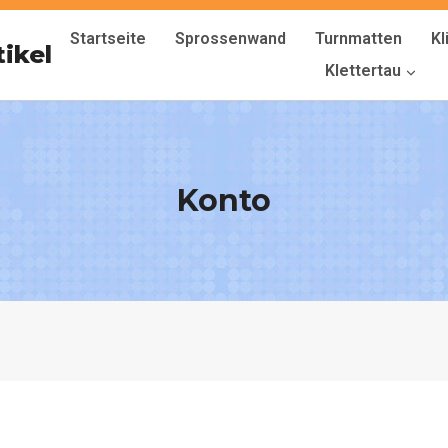
Startseite
Sprossenwand
Turnmatten
K
tikel
Klettertau
Konto