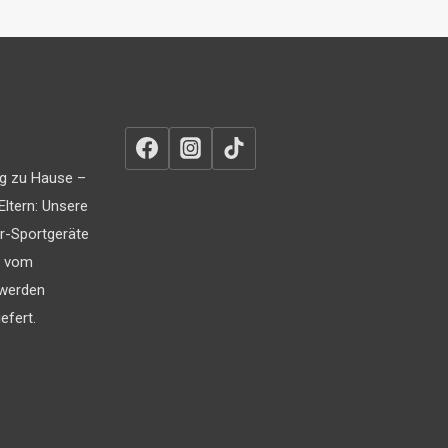
g zu Hause –
Eltern: Unsere
r-Sportgeräte
t vom
 werden
efert.