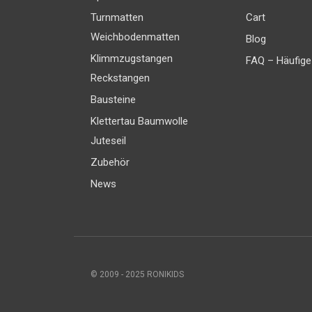
Turnmatten
Cart
Weichbodenmatten
Blog
Klimmzugstangen
FAQ – Häufige
Reckstangen
Bausteine
Klettertau Baumwolle
Juteseil
Zubehör
News
© 2009 - 2025 RONIKIDS