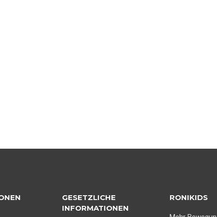
IONEN
GESETZLICHE
RONIKIDS
INFORMATIONEN
Mehr Bewegun