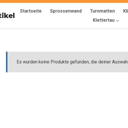
Startseite
Sprossenwand
Turnmatten
K
tikel
Klettertau
Es wurden keine Produkte gefunden, die deiner Auswah