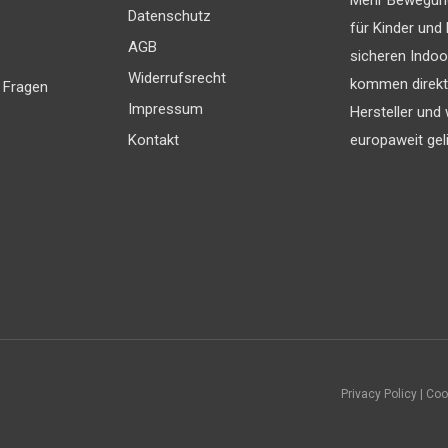
Datenschutz
für Kinder und 
AGB
sicheren Indoo
Widerrufsrecht
kommen direk
 Fragen
Impressum
Hersteller und
Kontakt
europaweit geli
Privacy Policy | Co