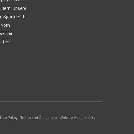
Eltern: Unsere
r-Sportgeräte
t vom
 werden
efert.
okies Policy | Terms and Conditions | Website Accessibility