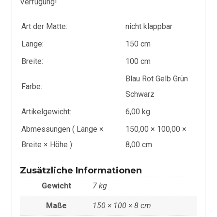
Verfügung!
Art der Matte:
nicht klappbar
Länge:
150 cm
Breite:
100 cm
Blau Rot Gelb Grün
Farbe:
Schwarz
Artikelgewicht:
6,00 kg
Abmessungen ( Länge ×
150,00 × 100,00 ×
Breite × Höhe ):
8,00 cm
Zusätzliche Informationen
Gewicht
7 kg
Maße
150 × 100 × 8 cm