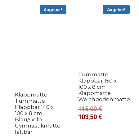
Angebot!
Angebot!
Turnmatte
Klappbar 150 x
100 x 8 cm
Klappmatte
Klappmatte
Weichbodenmatte
Turnmatte
Klappbar 140 x
115,00
€
100 x 8 cm
103,50
€
Blau/Gelb
Gymnastikmatte
faltbar