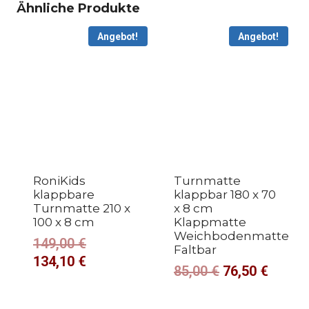
Ähnliche Produkte
Angebot!
Angebot!
RoniKids
Turnmatte
klappbare
klappbar 180 x 70
Turnmatte 210 x
x 8 cm
100 x 8 cm
Klappmatte
Weichbodenmatte
149,00
€
Faltbar
134,10
€
85,00
€
76,50
€