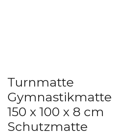
Turnmatte
Gymnastikmatte
150 x 100 x 8 cm
Schutzmatte